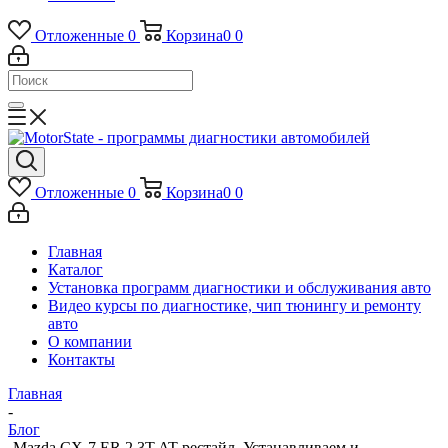
Отложенные
0
Корзина
0
0
Отложенные
0
Корзина
0
0
Главная
Каталог
Установка программ диагностики и обслуживания авто
Видео курсы по диагностике, чип тюнингу и ремонту
авто
О компании
Контакты
Главная
-
Блог
-
Mazda CX-7 ER 2.3T AT рестайл. Устанавливаем и