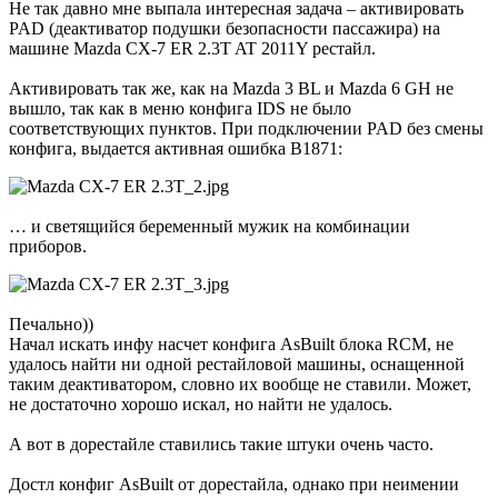
Не так давно мне выпала интересная задача – активировать
PAD (деактиватор подушки безопасности пассажира) на
машине Mazda CX-7 ER 2.3T AT 2011Y рестайл.
Активировать так же, как на Mazda 3 BL и Mazda 6 GH не
вышло, так как в меню конфига IDS не было
соответствующих пунктов. При подключении PAD без смены
конфига, выдается активная ошибка B1871:
… и светящийся беременный мужик на комбинации
приборов.
Печально))
Начал искать инфу насчет конфига AsBuilt блока RCM, не
удалось найти ни одной рестайловой машины, оснащенной
таким деактиватором, словно их вообще не ставили. Может,
не достаточно хорошо искал, но найти не удалось.
А вот в дорестайле ставились такие штуки очень часто.
Достл конфиг AsBuilt от дорестайла, однако при неимении