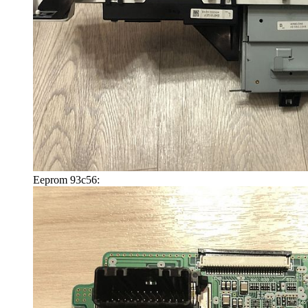
Eeprom 93c56: