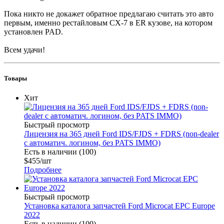
Пока никто не докажет обратное предлагаю считать это авто
первым, именно рестайловым CX-7 в ER кузове, на котором
установлен PAD.
Всем удачи!
Товары
Хит
Быстрый просмотр
Лицензия на 365 дней Ford IDS/FJDS + FDRS (non-dealer
с автоматич. логином, без PATS IMMO)
Есть в наличии (100)
$
455
/шт
Подробнее
Быстрый просмотр
Установка каталога запчастей Ford Microcat EPC Europe
2022
Есть в наличии (100)