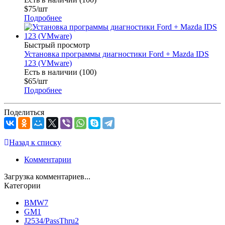
$
75
/шт
Подробнее
Быстрый просмотр
Установка программы диагностики Ford + Mazda IDS
123 (VMware)
Есть в наличии (100)
$
65
/шт
Подробнее
Поделиться
Назад к списку
Комментарии
Загрузка комментариев...
Категории
BMW
7
GM
1
J2534/PassThru
2