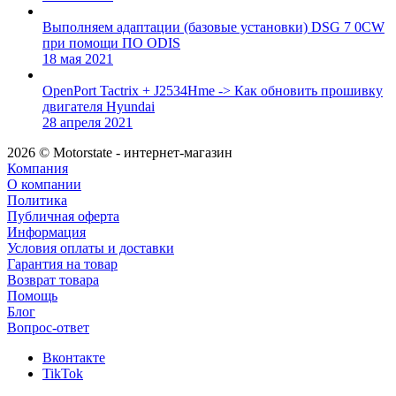
Выполняем адаптации (базовые установки) DSG 7 0CW
при помощи ПО ODIS
18 мая 2021
OpenPort Tactrix + J2534Hme -> Как обновить прошивку
двигателя Hyundai
28 апреля 2021
2026 © Motorstate - интернет-магазин
Компания
О компании
Политика
Публичная оферта
Информация
Условия оплаты и доставки
Гарантия на товар
Возврат товара
Помощь
Блог
Вопрос-ответ
Вконтакте
TikTok