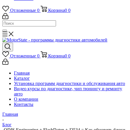
Отложенные
0
Корзина
0
0
Отложенные
0
Корзина
0
0
Главная
Каталог
Установка программ диагностики и обслуживания авто
Видео курсы по диагностике, чип тюнингу и ремонту
авто
О компании
Контакты
Главная
-
Блог
-
ODIS Engineering + FlashDaten + J2534 = Как обновить блоки