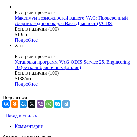
Быстрый просмотр
Максимум возможностей вашего VAG: Проверенный
сборник кодировок для Вася Диагност (VCDS)
Есть в наличии (100)
$
10
/шт
Подробнее
Хит
Быстрый просмотр
Установка программ VAG ODIS Service 25, Engineering
19 (без калибровочных файлов)
Есть в наличии (100)
$
138
/шт
Подробнее
Поделиться
Назад к списку
Комментарии
Загрузка комментариев...