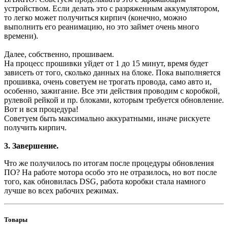
устройством. Если делать это с разряженным аккумулятором,
то легко может получиться кирпич (конечно, можно
выполнить его реанимацию, но это займет очень много
времени).
Далее, собственно, прошиваем.
На процесс прошивки уйдет от 1 до 15 минут, время будет
зависеть от того, сколько данных на блоке. Пока выполняется
прошивка, очень советуем не трогать провода, само авто и,
особенно, зажигание. Все эти действия проводим с коробкой,
рулевой рейкой и пр. блоками, которым требуется обновление.
Вот и вся процедура!
Советуем быть максимально аккуратными, иначе рискуете
получить кирпич.
3. Завершение.
Что же получилось по итогам после процедуры обновления
ПО? На работе мотора особо это не отразилось, но вот после
того, как обновилась DSG, работа коробки стала намного
лучше во всех рабочих режимах.
Товары